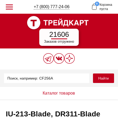
0
Корзина
+7 (800) 777-24-06
пуста
21606
Заказов отгружено
Найти
Каталог товаров
IU-213-Blade, DR311-Blade