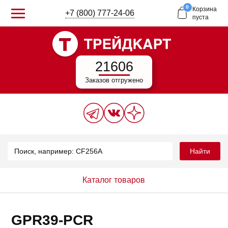
0
Корзина
+7 (800) 777-24-06
пуста
21606
Заказов отгружено
Найти
Каталог товаров
GPR39-PCR