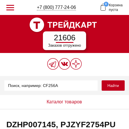
0
Корзина
+7 (800) 777-24-06
пуста
21606
Заказов отгружено
Найти
Каталог товаров
DZHP007145, PJZYF2754PU