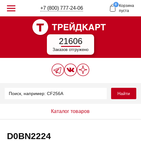
0
Корзина
+7 (800) 777-24-06
пуста
21606
Заказов отгружено
Найти
Каталог товаров
D0BN2224