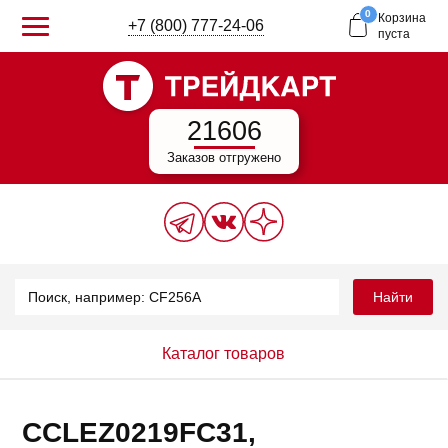
0
Корзина
+7 (800) 777-24-06
пуста
21606
Заказов отгружено
Найти
Каталог товаров
CCLEZ0219FC31,