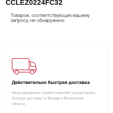
CCLEZ0224FC32
Товаров, соответствующих вашему
запросу, не обнаружено.
Действительно быстрая доставка
Наша курьерская служба позволяет осуществлять
быструю доставку по Москве и Московской
области.