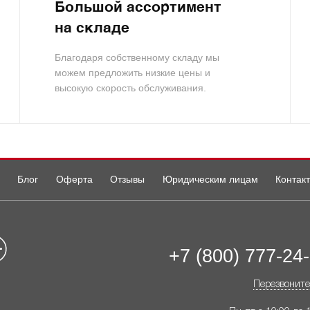
Большой ассортимент
на складе
Благодаря собственному складу мы
можем предложить низкие цены и
высокую скорость обслуживания.
Блог
Оферта
Отзывы
Юридическим лицам
Контак
+7 (800) 777-24
Перезвоните