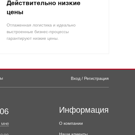
Действительно низкие
цены
Отлаженная логистика и идеально
выстроенные бизнес-процессы
гарантируют низкие цены.
ты
Вход / Регистрация
Информация
-06
О компании
 мне
Наши клиенты