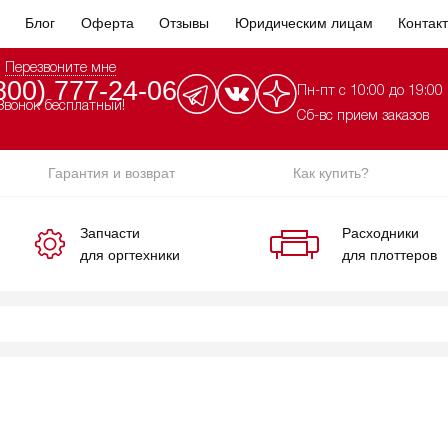
Блог
Оферта
Отзывы
Юридическим лицам
Контак
Перезвоните мне
800) 777-24-06
Пн-пт с 10:00 до 19:00
Звонок бесплатный!
Сб-вс прием заказов
Гарантия и возврат
Как купить?
Запчасти
Расходники
для оргтехники
для плоттеров