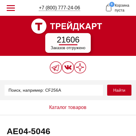
0
Корзина
+7 (800) 777-24-06
пуста
21606
Заказов отгружено
Найти
Каталог товаров
AE04-5046