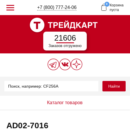
0
Корзина
+7 (800) 777-24-06
пуста
21606
Заказов отгружено
Найти
Каталог товаров
AD02-7016