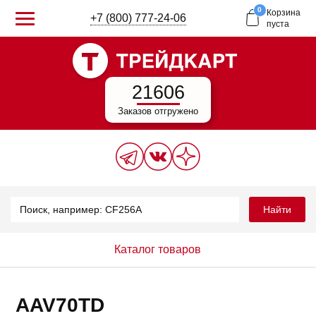
0
Корзина
+7 (800) 777-24-06
пуста
21606
Заказов отгружено
Найти
Каталог товаров
AAV70TD