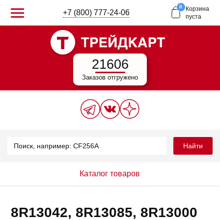
0
Корзина
+7 (800) 777-24-06
пуста
21606
Заказов отгружено
Найти
Каталог товаров
8R13042, 8R13085, 8R13000