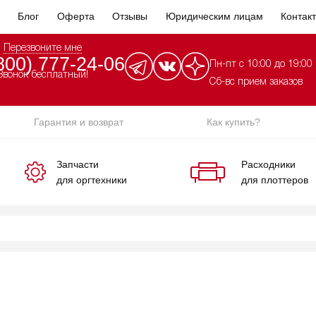
Блог
Оферта
Отзывы
Юридическим лицам
Контак
Перезвоните мне
800) 777-24-06
Пн-пт с 10:00 до 19:00
Звонок бесплатный!
Сб-вс прием заказов
Гарантия и возврат
Как купить?
Запчасти
Расходники
для оргтехники
для плоттеров