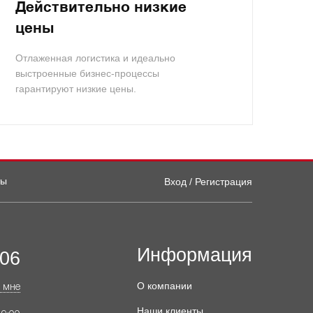
Действительно низкие
цены
Отлаженная логистика и идеально
выстроенные бизнес-процессы
гарантируют низкие цены.
ты
Вход / Регистрация
Информация
-06
О компании
 мне
Наши клиенты