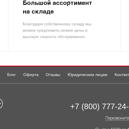
Большой ассортимент
на складе
Благодаря собственному складу мы
можем предложить низкие цены и
высокую скорость обслуживания.
Блог
Оферта
Отзывы
Юридическим лицам
Контак
+7 (800) 777-24
Перезвоните