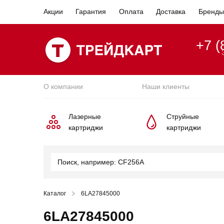
Акции
Гарантия
Оплата
Доставка
Бренды
+7 (
О компании
Наши клиенты
Лазерные
Струйные
картриджи
картриджи
Каталог
6LA27845000
6LA27845000