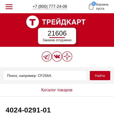
0
Корзина
+7 (800) 777-24-06
пуста
21606
Заказов отгружено
Найти
Каталог товаров
4024-0291-01