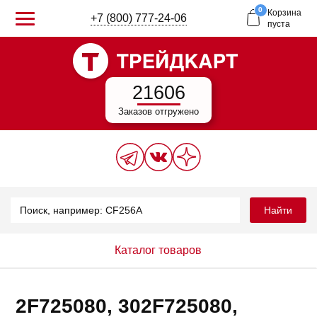
0
Корзина
+7 (800) 777-24-06
пуста
21606
Заказов отгружено
Найти
Каталог товаров
2F725080, 302F725080,