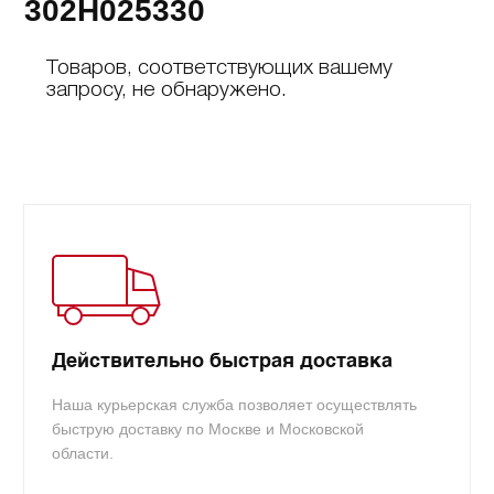
302H025330
Товаров, соответствующих вашему
запросу, не обнаружено.
Действительно быстрая доставка
Наша курьерская служба позволяет осуществлять
быструю доставку по Москве и Московской
области.