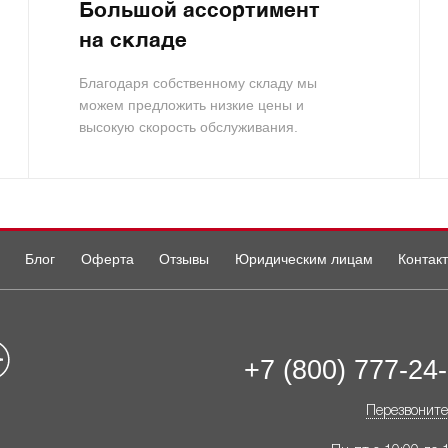
Большой ассортимент
на складе
Благодаря собственному складу мы
можем предложить низкие цены и
высокую скорость обслуживания.
Блог
Оферта
Отзывы
Юридическим лицам
Контак
+7 (800) 777-24
Перезвоните