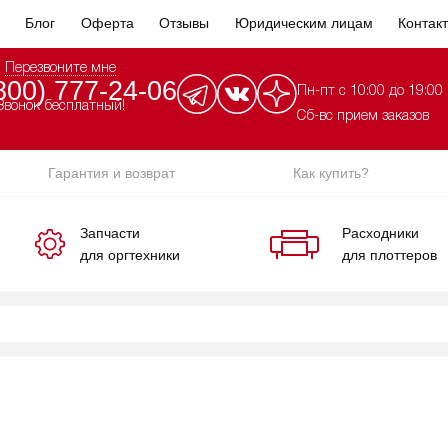
Блог
Оферта
Отзывы
Юридическим лицам
Контак
Перезвоните мне
800) 777-24-06
Пн-пт с 10:00 до 19:00
Звонок бесплатный!
Сб-вс прием заказов
Гарантия и возврат
Как купить?
Запчасти
Расходники
для оргтехники
для плоттеров