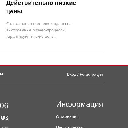
Действительно низкие
цены
Отлаженная логистика и идеально
выстроенные бизнес-процессы
гарантируют низкие цены.
ты
Вход / Регистрация
Информация
-06
О компании
 мне
Наши клиенты