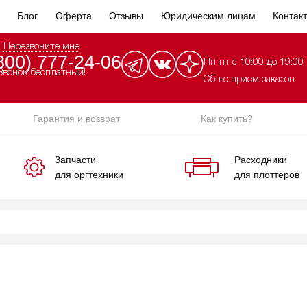
Блог
Оферта
Отзывы
Юридическим лицам
Контак
Перезвоните мне
800) 777-24-06
Пн-пт с 10:00 до 19:00
Звонок бесплатный!
Сб-вс прием заказов
Гарантия и возврат
Как купить?
Запчасти
Расходники
для оргтехники
для плоттеров