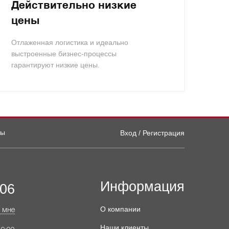
Действительно низкие
цены
Отлаженная логистика и идеально
выстроенные бизнес-процессы
гарантируют низкие цены.
ты
Вход / Регистрация
Информация
-06
О компании
 мне
Наши клиенты