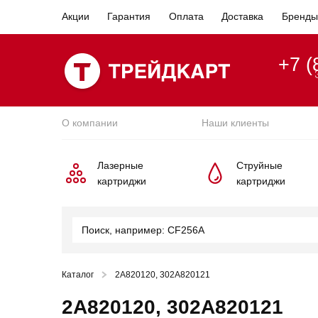
Акции
Гарантия
Оплата
Доставка
Бренды
+7 (
О компании
Наши клиенты
Лазерные
Струйные
картриджи
картриджи
Каталог
2A820120, 302A820121
2A820120, 302A820121