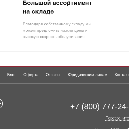
Большой ассортимент
на складе
Благодаря собственному складу мы
можем предложить низкие цены и
высокую скорость обслуживания.
Блог
Оферта
Отзывы
Юридическим лицам
Контак
+7 (800) 777-24
Перезвоните