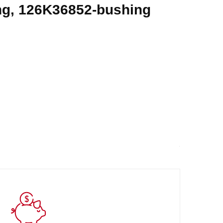
ng, 126K36852-bushing