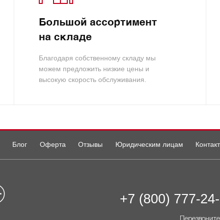
Большой ассортимент
на складе
Благодаря собственному складу мы
можем предложить низкие цены и
высокую скорость обслуживания.
Блог
Оферта
Отзывы
Юридическим лицам
Контак
+7 (800) 777-24
Перезвоните