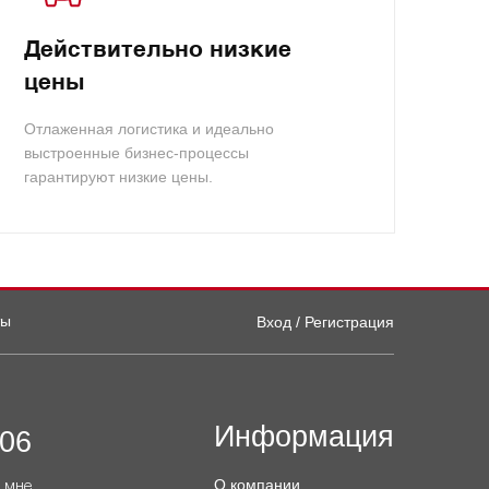
Действительно низкие
цены
Отлаженная логистика и идеально
выстроенные бизнес-процессы
гарантируют низкие цены.
ты
Вход / Регистрация
Информация
-06
О компании
 мне