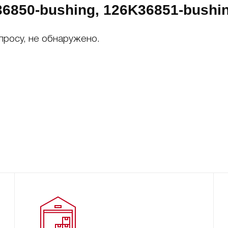
6850-bushing, 126K36851-bushi
просу, не обнаружено.