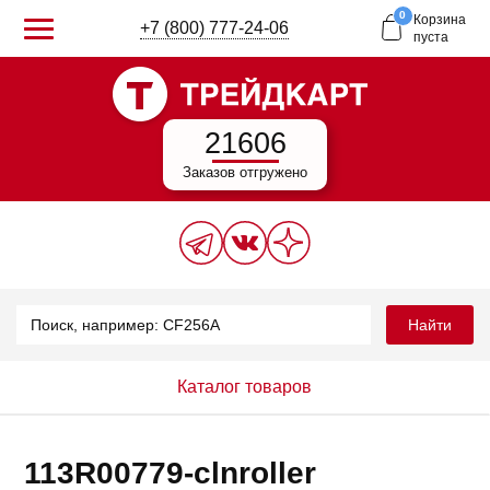
0
Корзина
+7 (800) 777-24-06
пуста
21606
Заказов отгружено
Найти
Каталог товаров
113R00779-clnroller