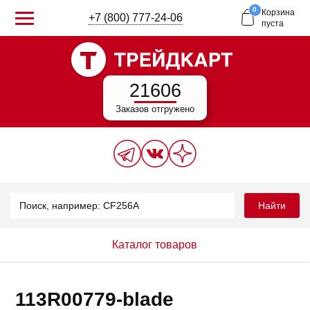
0
Корзина
+7 (800) 777-24-06
пуста
21606
Заказов отгружено
Найти
Каталог товаров
113R00779-blade