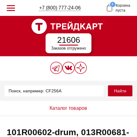
0
Корзина
+7 (800) 777-24-06
пуста
21606
Заказов отгружено
Найти
Каталог товаров
101R00602-drum, 013R00681-