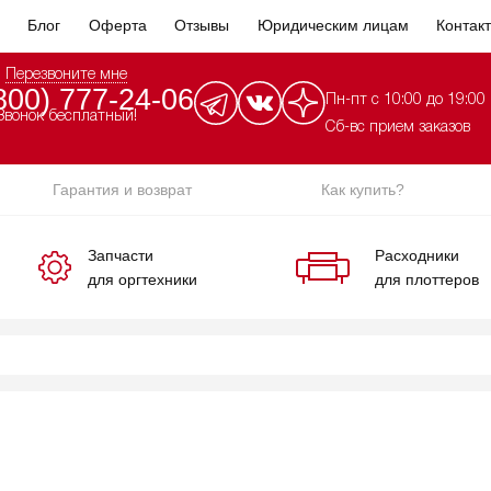
Блог
Оферта
Отзывы
Юридическим лицам
Контак
Перезвоните мне
800) 777-24-06
Пн-пт с 10:00 до 19:00
Звонок бесплатный!
Сб-вс прием заказов
Гарантия и возврат
Как купить?
Запчасти
Расходники
для оргтехники
для плоттеров