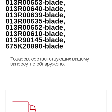
013R00653-blade,
013R00640-blade,
013R00639-blade,
013R00635-blade,
013R00652-blade,
013R00610-blade,
013R90145-blade,
675K20890-blade
Товаров, соответствующих вашему
запросу, не обнаружено.