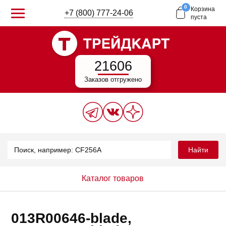
0
Корзина
+7 (800) 777-24-06
пуста
21606
Заказов отгружено
Найти
Каталог товаров
013R00646-blade,